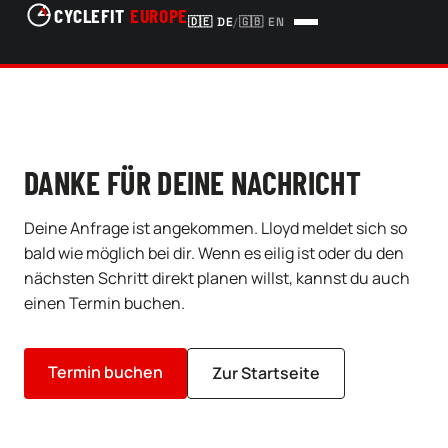
CYCLEFIT
EUROPE
🇩🇪
DE
/
🇬🇧
EN
DANKE FÜR DEINE NACHRICHT
Deine Anfrage ist angekommen. Lloyd meldet sich so
bald wie möglich bei dir. Wenn es eilig ist oder du den
nächsten Schritt direkt planen willst, kannst du auch
einen Termin buchen.
Termin buchen
Zur Startseite