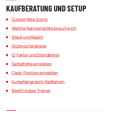
KAUFBERATUNG UND SETUP
Custom Bike Sizing
Welche Rahmengröße brauche ich
Stack und Reach
Sitzknochenbreite
Q-Faktor und Standbreite
Sattelhöhe einstellen
Cleat-Position einstellen
Kurbellänge beim Radfahren
Bikefit Indoor Trainer