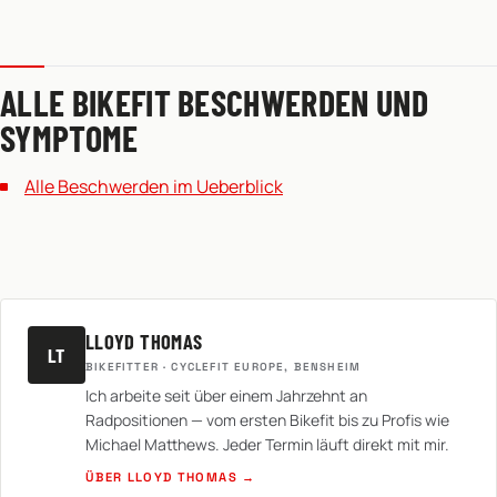
ALLE BIKEFIT BESCHWERDEN UND
SYMPTOME
Alle Beschwerden im Ueberblick
LLOYD THOMAS
LT
BIKEFITTER · CYCLEFIT EUROPE, BENSHEIM
Ich arbeite seit über einem Jahrzehnt an
Radpositionen — vom ersten Bikefit bis zu Profis wie
Michael Matthews. Jeder Termin läuft direkt mit mir.
ÜBER LLOYD THOMAS →