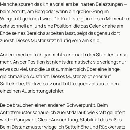
Manche spüren das Knie vor allem bei harten Belastungen —
beim Antritt, am Berg oder wenn ein großer Gang im
Wiegetritt gedrückt wird. Die Kraft steigt in diesen Momenten
sehr schnell an, und eine Position, die das Gelenk nahe am
Ende seines Bereichs arbeiten lässt, zeigt das genau dort
zuerst. Dieses Muster sitzt häufig vorn am Knie.
Andere merken früh gar nichts und nach drei Stunden umso
mehr. An der Position ist nichts dramatisch; sie verlangt nur
etwas zu viel, und die Last summiert sich über eine lange,
gleichmäßige Ausfahrt. Dieses Muster zeigt eher auf
Sattelhöhe, Rückversatz und Trittfrequenz als auf einen
einzelnen Ausrichtungsfehler.
Beide brauchen einen anderen Schwerpunkt. Beim
Antrittsmuster schaue ich zuerst darauf, wie Kraft geliefert
wird — Gangwahl, Cleat-Ausrichtung, Stabilität des Fußes.
Beim Distanzmuster wiege ich Sattelhöhe und Rückversatz