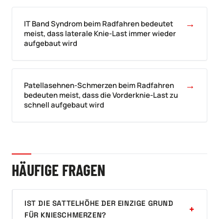
→
IT Band Syndrom beim Radfahren bedeutet
meist, dass laterale Knie-Last immer wieder
aufgebaut wird
→
Patellasehnen-Schmerzen beim Radfahren
bedeuten meist, dass die Vorderknie-Last zu
schnell aufgebaut wird
HÄUFIGE FRAGEN
IST DIE SATTELHÖHE DER EINZIGE GRUND
FÜR KNIESCHMERZEN?