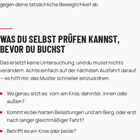
gegen deine tatsächliche Beweglichkeit ab.
WAS DU SELBST PRÜFEN KANNST,
BEVOR DU BUCHST
Das ersetzt keine Untersuchung, und du musst nichts
verändern. Achte einfach auf der nächsten Ausfahrt darauf
— es hilft mir, das Muster schneller einzuordnen.
Wo genau sitzt es: vorn am Knie, dahinter, innen oder
außen?
Kommt es bei harten Belastungen und am Berg, oder erst
nach langer gleichmäßiger Fahrt?
Betrifft es ein Knie oder beide?