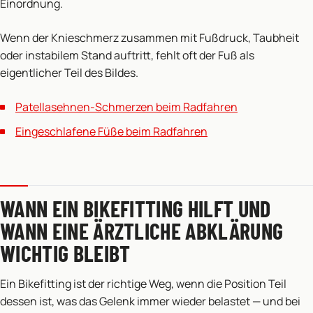
Einordnung.
Wenn der Knieschmerz zusammen mit Fußdruck, Taubheit
oder instabilem Stand auftritt, fehlt oft der Fuß als
eigentlicher Teil des Bildes.
Patellasehnen-Schmerzen beim Radfahren
Eingeschlafene Füße beim Radfahren
WANN EIN BIKEFITTING HILFT UND
WANN EINE ÄRZTLICHE ABKLÄRUNG
WICHTIG BLEIBT
Ein Bikefitting ist der richtige Weg, wenn die Position Teil
dessen ist, was das Gelenk immer wieder belastet — und bei