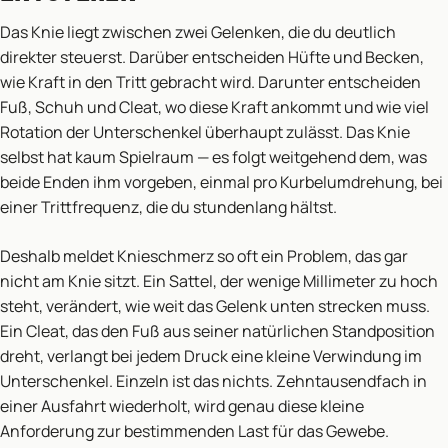
Das Knie liegt zwischen zwei Gelenken, die du deutlich
direkter steuerst. Darüber entscheiden Hüfte und Becken,
wie Kraft in den Tritt gebracht wird. Darunter entscheiden
Fuß, Schuh und Cleat, wo diese Kraft ankommt und wie viel
Rotation der Unterschenkel überhaupt zulässt. Das Knie
selbst hat kaum Spielraum — es folgt weitgehend dem, was
beide Enden ihm vorgeben, einmal pro Kurbelumdrehung, bei
einer Trittfrequenz, die du stundenlang hältst.
Deshalb meldet Knieschmerz so oft ein Problem, das gar
nicht am Knie sitzt. Ein Sattel, der wenige Millimeter zu hoch
steht, verändert, wie weit das Gelenk unten strecken muss.
Ein Cleat, das den Fuß aus seiner natürlichen Standposition
dreht, verlangt bei jedem Druck eine kleine Verwindung im
Unterschenkel. Einzeln ist das nichts. Zehntausendfach in
einer Ausfahrt wiederholt, wird genau diese kleine
Anforderung zur bestimmenden Last für das Gewebe.