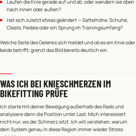
Laufen die Knie gerade auf und ab, oder wandern sie oben
nach innen oder außen?
Hat sich zuletzt etwas geändert — Sattelhöhe, Schuhe,
Cleats, Pedale oder ein Sprung im Trainingsumfang?
Welche Seite des Gelenks sich meldet und ob es ein Knie oder
beide betrifft, grenzt das Bild bereits deutlich ein.
WAS ICH BEI KNIESCHMERZEN IM
BIKEFITTING PRÜFE
Ich starte mit deiner Bewegung außerhalb des Rads und
analysiere dann die Position unter Last. Mich interessiert
nicht nur, wo der Schmerz sitzt. Ich will verstehen, warum
dein System genau in diese Region immer wieder Stress