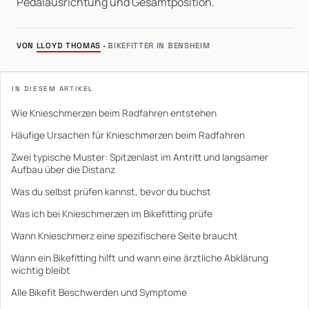
Pedalausrichtung und Gesamtposition.
VON
LLOYD THOMAS
·
BIKEFITTER IN BENSHEIM
IN DIESEM ARTIKEL
Wie Knieschmerzen beim Radfahren entstehen
Häufige Ursachen für Knieschmerzen beim Radfahren
Zwei typische Muster: Spitzenlast im Antritt und langsamer
Aufbau über die Distanz
Was du selbst prüfen kannst, bevor du buchst
Was ich bei Knieschmerzen im Bikefitting prüfe
Wann Knieschmerz eine spezifischere Seite braucht
Wann ein Bikefitting hilft und wann eine ärztliche Abklärung
wichtig bleibt
Alle Bikefit Beschwerden und Symptome