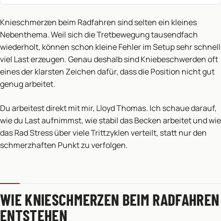
Knieschmerzen beim Radfahren sind selten ein kleines
Nebenthema. Weil sich die Tretbewegung tausendfach
wiederholt, können schon kleine Fehler im Setup sehr schnell
viel Last erzeugen. Genau deshalb sind Kniebeschwerden oft
eines der klarsten Zeichen dafür, dass die Position nicht gut
genug arbeitet.
Du arbeitest direkt mit mir, Lloyd Thomas. Ich schaue darauf,
wie du Last aufnimmst, wie stabil das Becken arbeitet und wie
das Rad Stress über viele Trittzyklen verteilt, statt nur den
schmerzhaften Punkt zu verfolgen.
WIE KNIESCHMERZEN BEIM RADFAHREN
ENTSTEHEN