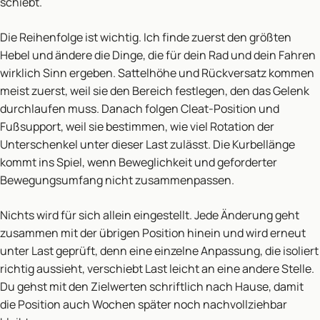
schiebt.
Die Reihenfolge ist wichtig. Ich finde zuerst den größten
Hebel und ändere die Dinge, die für dein Rad und dein Fahren
wirklich Sinn ergeben. Sattelhöhe und Rückversatz kommen
meist zuerst, weil sie den Bereich festlegen, den das Gelenk
durchlaufen muss. Danach folgen Cleat-Position und
Fußsupport, weil sie bestimmen, wie viel Rotation der
Unterschenkel unter dieser Last zulässt. Die Kurbellänge
kommt ins Spiel, wenn Beweglichkeit und geforderter
Bewegungsumfang nicht zusammenpassen.
Nichts wird für sich allein eingestellt. Jede Änderung geht
zusammen mit der übrigen Position hinein und wird erneut
unter Last geprüft, denn eine einzelne Anpassung, die isoliert
richtig aussieht, verschiebt Last leicht an eine andere Stelle.
Du gehst mit den Zielwerten schriftlich nach Hause, damit
die Position auch Wochen später noch nachvollziehbar