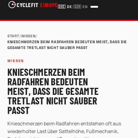
CYCLEFIT
EUROPE
🇩🇪
DE
/
🇬🇧
EN
START
/
WISSEN
/
KNIESCHMERZEN BEIM RADFAHREN BEDEUTEN MEIST, DASS DIE
GESAMTE TRETLAST NICHT SAUBER PASST
WISSEN
KNIESCHMERZEN BEIM
RADFAHREN BEDEUTEN
MEIST, DASS DIE GESAMTE
TRETLAST NICHT SAUBER
PASST
Knieschmerzen beim Radfahren entstehen oft aus
wiederholter Last über Sattelhöhe, Fußmechanik,