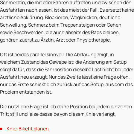
Schmerzen, die mit dem Fahren auftreten und zwischen den
Ausfahrten nachlassen, ist das meist der Fall. Es ersetzt keine
ärztliche Abklärung. Blockieren, Wegknicken, deutliche
Schwellung, Schmerz beim Treppensteigen oder Gehen
sowie Beschwerden, die auch abseits des Rads bleiben,
gehören zuerst zu Ärztin, Arzt oder Physiotherapie.
Oft ist beides parallel sinnvoll. Die Abklärung zeigt, in
welchem Zustand das Gewebe ist; die Änderung am Setup
sorgt dafür, dass die Fahrposition dieselbe Last nicht bei jeder
Ausfahrt neu erzeugt. Nur das Zweite lässt eine Frage offen,
nur das Erste schickt dich zurück auf das Setup, aus dem das
Problem entstanden ist.
Die nützliche Frage ist, ob deine Position bei jedem einzelnen
Tritt still und leise dasselbe von diesem Knie verlangt.
Knie-Bikefit planen