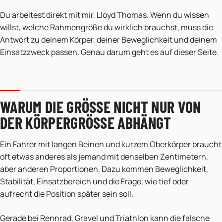
Du arbeitest direkt mit mir, Lloyd Thomas. Wenn du wissen
willst, welche Rahmengröße du wirklich brauchst, muss die
Antwort zu deinem Körper, deiner Beweglichkeit und deinem
Einsatzzweck passen. Genau darum geht es auf dieser Seite.
WARUM DIE GRÖSSE NICHT NUR VON D
ER KÖRPERGRÖSSE ABHÄNGT
Ein Fahrer mit langen Beinen und kurzem Oberkörper braucht
oft etwas anderes als jemand mit denselben Zentimetern,
aber anderen Proportionen. Dazu kommen Beweglichkeit,
Stabilität, Einsatzbereich und die Frage, wie tief oder
aufrecht die Position später sein soll.
Gerade bei Rennrad, Gravel und Triathlon kann die falsche