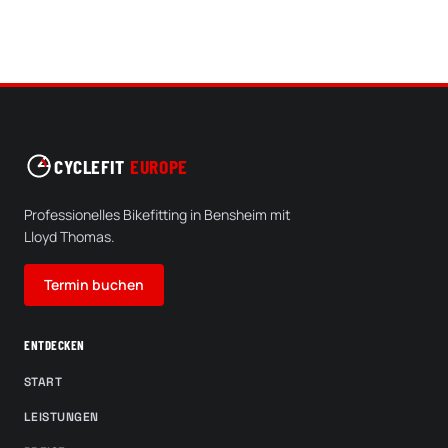
CYCLEFIT
EUROPE
Professionelles Bikefitting in Bensheim mit
Lloyd Thomas.
Termin buchen
ENTDECKEN
START
LEISTUNGEN