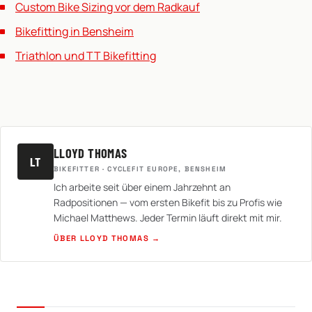
Custom Bike Sizing vor dem Radkauf
Bikefitting in Bensheim
Triathlon und TT Bikefitting
LLOYD THOMAS
LT
BIKEFITTER · CYCLEFIT EUROPE, BENSHEIM
Ich arbeite seit über einem Jahrzehnt an
Radpositionen — vom ersten Bikefit bis zu Profis wie
Michael Matthews. Jeder Termin läuft direkt mit mir.
ÜBER LLOYD THOMAS →