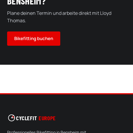
BENSHEIM?
Plane deinen Termin und arbeite direkt mit Lloyd
Thomas.
Bikefitting buchen
CYCLEFIT
EUROPE
Professionelles Bikefitting in Bensheim mit