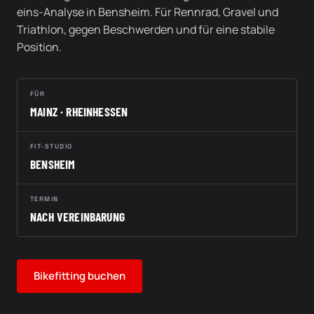
eins-Analyse in Bensheim. Für Rennrad, Gravel und
Triathlon, gegen Beschwerden und für eine stabile
Position.
FÜR
MAINZ · RHEINHESSEN
FIT-STUDIO
BENSHEIM
TERMIN
NACH VEREINBARUNG
Bikefitting buchen