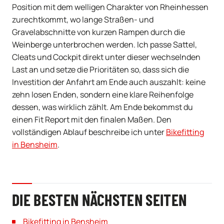
Position mit dem welligen Charakter von Rheinhessen
zurechtkommt, wo lange Straßen- und
Gravelabschnitte von kurzen Rampen durch die
Weinberge unterbrochen werden. Ich passe Sattel,
Cleats und Cockpit direkt unter dieser wechselnden
Last an und setze die Prioritäten so, dass sich die
Investition der Anfahrt am Ende auch auszahlt: keine
zehn losen Enden, sondern eine klare Reihenfolge
dessen, was wirklich zählt. Am Ende bekommst du
einen Fit Report mit den finalen Maßen. Den
vollständigen Ablauf beschreibe ich unter
Bikefitting
in Bensheim
.
DIE BESTEN NÄCHSTEN SEITEN
Bikefitting in Bensheim