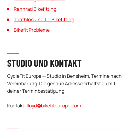
Rennrad Bikefitting
Triathlon und TT Bikefitting
Bikefit Probleme
STUDIO UND KONTAKT
CycleFit Europe — Studio in Bensheim, Termine nach
Vereinbarung. Die genaue Adresse erhältst du mit
deiner Terminbestätigung.
Kontakt:
lloyd@bikefiteurope.com