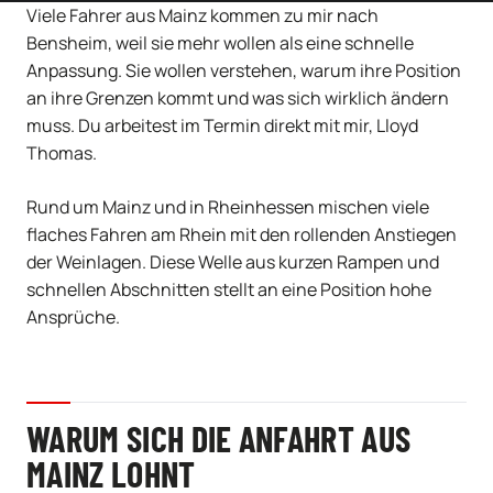
Viele Fahrer aus Mainz kommen zu mir nach
Bensheim, weil sie mehr wollen als eine schnelle
Anpassung. Sie wollen verstehen, warum ihre Position
an ihre Grenzen kommt und was sich wirklich ändern
muss. Du arbeitest im Termin direkt mit mir, Lloyd
Thomas.
Rund um Mainz und in Rheinhessen mischen viele
flaches Fahren am Rhein mit den rollenden Anstiegen
der Weinlagen. Diese Welle aus kurzen Rampen und
schnellen Abschnitten stellt an eine Position hohe
Ansprüche.
WARUM SICH DIE ANFAHRT AUS
MAINZ LOHNT