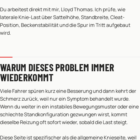
Du arbeitest direkt mit mir, Lloyd Thomas. Ich prüfe, wie
laterale Knie-Last über Sattelhöhe, Standbreite, Cleat-
Position, Beckenstabilität und die Spur im Tritt aufgebaut
wird.
WARUM DIESES PROBLEM IMMER
WIEDERKOMMT
Viele Fahrer spüren kurz eine Besserung und dann kehrt der
Schmerz zurück, weil nur ein Symptom behandelt wurde.
Wenn du weiter in ein instabiles Bewegungsmuster oder eine
schlechte Standkonfiguration gezwungen wirst, kommt
dieselbe Reizung oft sofort wieder, sobald die Last steigt.
Diese Seite ist spezifischer als die allgemeine Knieseite, weil