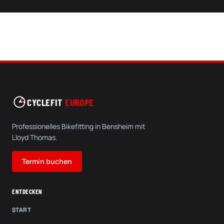
CYCLEFIT
EUROPE
Professionelles Bikefitting in Bensheim mit
Lloyd Thomas.
Termin buchen
ENTDECKEN
START