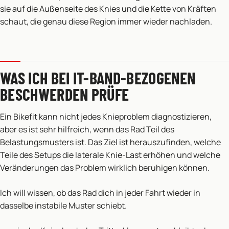
sie auf die Außenseite des Knies und die Kette von Kräften
schaut, die genau diese Region immer wieder nachladen.
WAS ICH BEI IT-BAND-BEZOGENEN
BESCHWERDEN PRÜFE
Ein Bikefit kann nicht jedes Knieproblem diagnostizieren,
aber es ist sehr hilfreich, wenn das Rad Teil des
Belastungsmusters ist. Das Ziel ist herauszufinden, welche
Teile des Setups die laterale Knie-Last erhöhen und welche
Veränderungen das Problem wirklich beruhigen können.
Ich will wissen, ob das Rad dich in jeder Fahrt wieder in
dasselbe instabile Muster schiebt.