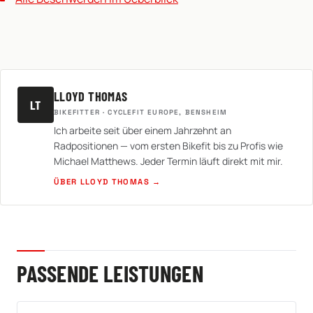
LLOYD THOMAS
LT
BIKEFITTER · CYCLEFIT EUROPE, BENSHEIM
Ich arbeite seit über einem Jahrzehnt an
Radpositionen — vom ersten Bikefit bis zu Profis wie
Michael Matthews. Jeder Termin läuft direkt mit mir.
ÜBER LLOYD THOMAS →
PASSENDE LEISTUNGEN