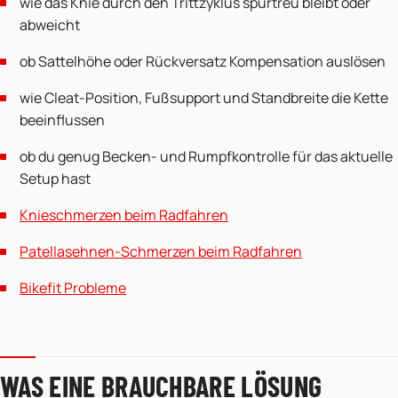
wie das Knie durch den Trittzyklus spurtreu bleibt oder
abweicht
ob Sattelhöhe oder Rückversatz Kompensation auslösen
wie Cleat-Position, Fußsupport und Standbreite die Kette
beeinflussen
ob du genug Becken- und Rumpfkontrolle für das aktuelle
Setup hast
Knieschmerzen beim Radfahren
Patellasehnen-Schmerzen beim Radfahren
Bikefit Probleme
WAS EINE BRAUCHBARE LÖSUNG