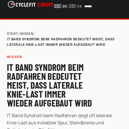
CYCLEFIT
EUROPE
🇩🇪
DE
/
🇬🇧
EN
START
/
WISSEN
/
IT BAND SYNDROM BEIM RADFAHREN BEDEUTET MEIST, DASS
LATERALE KNIE-LAST IMMER WIEDER AUFGEBAUT WIRD
WISSEN
IT BAND SYNDROM BEIM
RADFAHREN BEDEUTET
MEIST, DASS LATERALE
KNIE-LAST IMMER
WIEDER AUFGEBAUT WIRD
IT Band Syndrom beim Radfahren zeigt oft laterale
Knie-Last aus instabiler Spur, Standbreite und