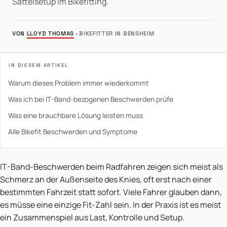
Sattelsetup im Bikefitting.
VON
LLOYD THOMAS
·
BIKEFITTER IN BENSHEIM
IN DIESEM ARTIKEL
Warum dieses Problem immer wiederkommt
Was ich bei IT-Band-bezogenen Beschwerden prüfe
Was eine brauchbare Lösung leisten muss
Alle Bikefit Beschwerden und Symptome
IT-Band-Beschwerden beim Radfahren zeigen sich meist als
Schmerz an der Außenseite des Knies, oft erst nach einer
bestimmten Fahrzeit statt sofort. Viele Fahrer glauben dann,
es müsse eine einzige Fit-Zahl sein. In der Praxis ist es meist
ein Zusammenspiel aus Last, Kontrolle und Setup.