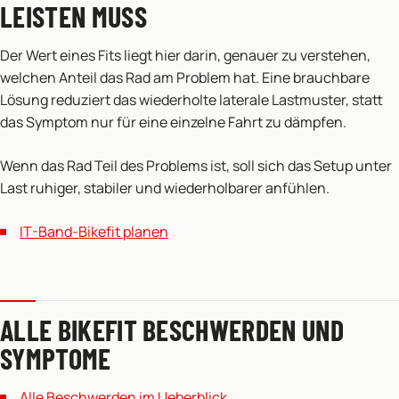
LEISTEN MUSS
Der Wert eines Fits liegt hier darin, genauer zu verstehen,
welchen Anteil das Rad am Problem hat. Eine brauchbare
Lösung reduziert das wiederholte laterale Lastmuster, statt
das Symptom nur für eine einzelne Fahrt zu dämpfen.
Wenn das Rad Teil des Problems ist, soll sich das Setup unter
Last ruhiger, stabiler und wiederholbarer anfühlen.
IT-Band-Bikefit planen
ALLE BIKEFIT BESCHWERDEN UND
SYMPTOME
Alle Beschwerden im Ueberblick