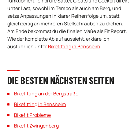
funktioniert. Ich prüfe Sattel, Cleats und Cockpit direkt
unter Last, sowohl im Tempo als auch am Berg, und
setze Anpassungen in klarer Reihenfolge um, statt
gleichzeitig an mehreren Stellschrauben zu drehen.
Am Ende bekommst du die finalen Maße als Fit Report.
Wie der komplette Ablauf aussieht, erkläre ich
ausführlich unter
Bikefitting in Bensheim
.
DIE BESTEN NÄCHSTEN SEITEN
Bikefitting an der Bergstraße
Bikefitting in Bensheim
Bikefit Probleme
Bikefit Zwingenberg