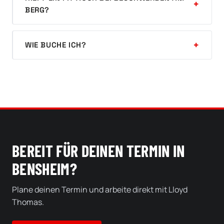
BERG?
WIE BUCHE ICH?
BEREIT FÜR DEINEN TERMIN IN
BENSHEIM?
Plane deinen Termin und arbeite direkt mit Lloyd
Thomas.