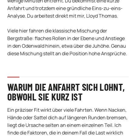
wenige Minuten entfernt. Du bekommst eine kurze
Anfahrt und trotzdem eine gründliche Eins-zu-eins-
Analyse. Du arbeitest direkt mit mir, Lloyd Thomas.
Viele hier fahren die klassische Mischung der
Bergstraße: flaches Rollen in der Ebene und Anstiege
in den Odenwald hinein, etwa über die Juhöhe. Genau
diese Mischung stellt an die Position hohe Ansprüche.
WARUM DIE ANFAHRT SICH LOHNT,
OBWOHL SIE KURZ IST
Ein präziser Fit wirkt über viele Fahrten. Wenn Nacken,
Hände oder Sattel dich auf längeren Runden bremsen,
liegt die Ursache selten an einem einzelnen Teil. Ich
finde die Faktoren, die in deinem Fall die Last wirklich