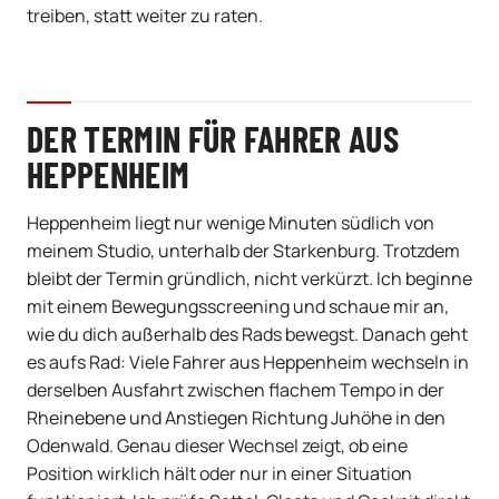
treiben, statt weiter zu raten.
DER TERMIN FÜR FAHRER AUS
HEPPENHEIM
Heppenheim liegt nur wenige Minuten südlich von
meinem Studio, unterhalb der Starkenburg. Trotzdem
bleibt der Termin gründlich, nicht verkürzt. Ich beginne
mit einem Bewegungsscreening und schaue mir an,
wie du dich außerhalb des Rads bewegst. Danach geht
es aufs Rad: Viele Fahrer aus Heppenheim wechseln in
derselben Ausfahrt zwischen flachem Tempo in der
Rheinebene und Anstiegen Richtung Juhöhe in den
Odenwald. Genau dieser Wechsel zeigt, ob eine
Position wirklich hält oder nur in einer Situation