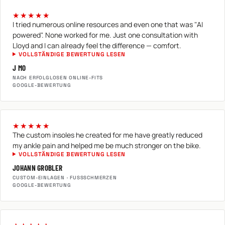
★★★★★
I tried numerous online resources and even one that was "AI
powered". None worked for me. Just one consultation with
Lloyd and I can already feel the difference — comfort.
VOLLSTÄNDIGE BEWERTUNG LESEN
J MO
NACH ERFOLGLOSEN ONLINE-FITS
GOOGLE-BEWERTUNG
★★★★★
The custom insoles he created for me have greatly reduced
my ankle pain and helped me be much stronger on the bike.
VOLLSTÄNDIGE BEWERTUNG LESEN
JOHANN GROBLER
CUSTOM-EINLAGEN · FUSSSCHMERZEN
GOOGLE-BEWERTUNG