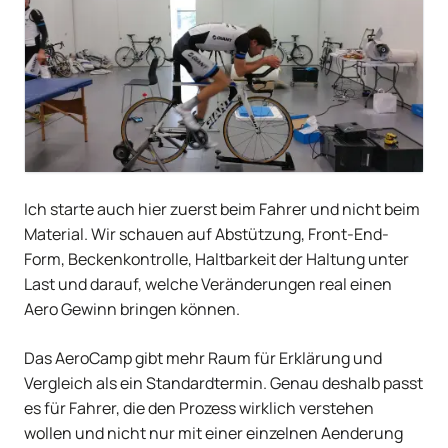
Ich starte auch hier zuerst beim Fahrer und nicht beim
Material. Wir schauen auf Abstützung, Front-End-
Form, Beckenkontrolle, Haltbarkeit der Haltung unter
Last und darauf, welche Veränderungen real einen
Aero Gewinn bringen können.
Das AeroCamp gibt mehr Raum für Erklärung und
Vergleich als ein Standardtermin. Genau deshalb passt
es für Fahrer, die den Prozess wirklich verstehen
wollen und nicht nur mit einer einzelnen Aenderung