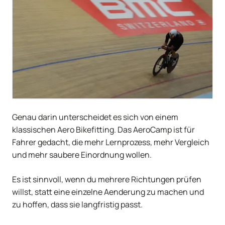
Genau darin unterscheidet es sich von einem
klassischen Aero Bikefitting. Das AeroCamp ist für
Fahrer gedacht, die mehr Lernprozess, mehr Vergleich
und mehr saubere Einordnung wollen.
Es ist sinnvoll, wenn du mehrere Richtungen prüfen
willst, statt eine einzelne Aenderung zu machen und
zu hoffen, dass sie langfristig passt.