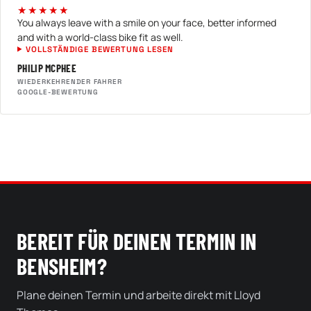
★★★★★
You always leave with a smile on your face, better informed
and with a world-class bike fit as well.
VOLLSTÄNDIGE BEWERTUNG LESEN
PHILIP MCPHEE
WIEDERKEHRENDER FAHRER
GOOGLE-BEWERTUNG
BEREIT FÜR DEINEN TERMIN IN
BENSHEIM?
Plane deinen Termin und arbeite direkt mit Lloyd