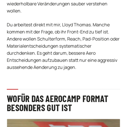
wiederholbare Veränderungen sauber verstehen
wollen.
Du arbeitest direkt mit mir, Lloyd Thomas. Manche
kommen mit der Frage, ob ihr Front-End zu tief ist.
Andere wollen Schulterform, Reach, Pad-Position oder
Materialentscheidungen systematischer
durchdenken. Es geht darum, bessere Aero
Entscheidungen aufzubauen statt nur eine aggressiv
aussehende Aenderung zu jagen.
WOFÜR DAS AEROCAMP FORMAT
BESONDERS GUT IST