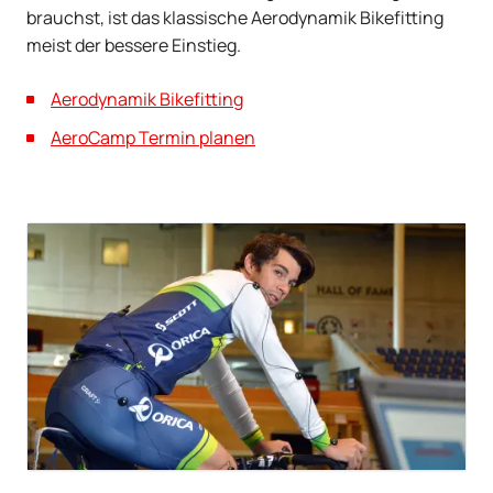
brauchst, ist das klassische Aerodynamik Bikefitting
meist der bessere Einstieg.
Aerodynamik Bikefitting
AeroCamp Termin planen