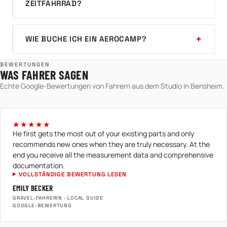
ZEITFAHRRAD?
WIE BUCHE ICH EIN AEROCAMP?
BEWERTUNGEN
WAS FAHRER SAGEN
Echte Google-Bewertungen von Fahrern aus dem Studio in Bensheim.
★★★★★
He first gets the most out of your existing parts and only
recommends new ones when they are truly necessary. At the
end you receive all the measurement data and comprehensive
documentation.
VOLLSTÄNDIGE BEWERTUNG LESEN
EMILY BECKER
GRAVEL-FAHRERIN · LOCAL GUIDE
GOOGLE-BEWERTUNG